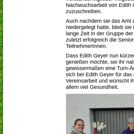
Nachwuchsarbeit von Edith G
zuzuschreiben.
Auch nachdem sie das Amt al
niedergelegt hatte, blieb si
lange Zeit in der Gruppe der 
zuletzt erfolgreich die Seni
TeilnehmerInnen.
Dass Edith Geyer nun kürze
genießen möchte, sei ihr na
gewissermaßen eine Turn-Är
sich bei Edith Geyer für da
Vereinsarbeit und wünscht ih
allem viel Gesundheit.