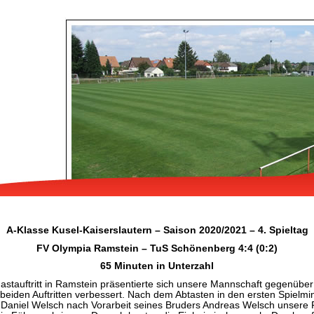
A-Klasse Kusel-Kaiserslautern – Saison 2020/2021 – 4. Spieltag
FV Olympia Ramstein – TuS Schönenberg 4:4 (0:2)
65 Minuten in Unterzahl
astauftritt in Ramstein präsentierte sich unsere Mannschaft gegenübe
 beiden Auftritten verbessert. Nach dem Abtasten in den ersten Spielmi
 Daniel Welsch nach Vorarbeit seines Bruders Andreas Welsch unsere