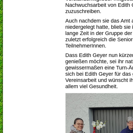
Nachwuchsarbeit von Edith G
zuzuschreiben.
Auch nachdem sie das Amt al
niedergelegt hatte, blieb si
lange Zeit in der Gruppe der 
zuletzt erfolgreich die Seni
TeilnehmerInnen.
Dass Edith Geyer nun kürze
genießen möchte, sei ihr na
gewissermaßen eine Turn-Är
sich bei Edith Geyer für da
Vereinsarbeit und wünscht ih
allem viel Gesundheit.