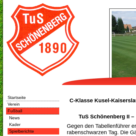
Startseite
C-Klasse Kusel-Kaiserslau
Verein
Fußball
TuS Schönenberg II – 
News
Kader
Gegen den Tabellenführer er
Spielberichte
rabenschwarzen Tag. Die G